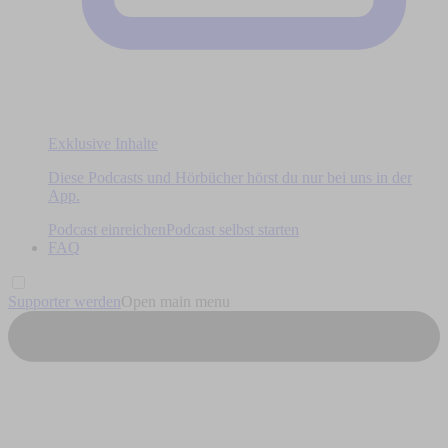
Exklusive Inhalte
Diese Podcasts und Hörbücher hörst du nur bei uns in der
App.
Podcast einreichen
Podcast selbst starten
FAQ
Supporter werden
Open main menu