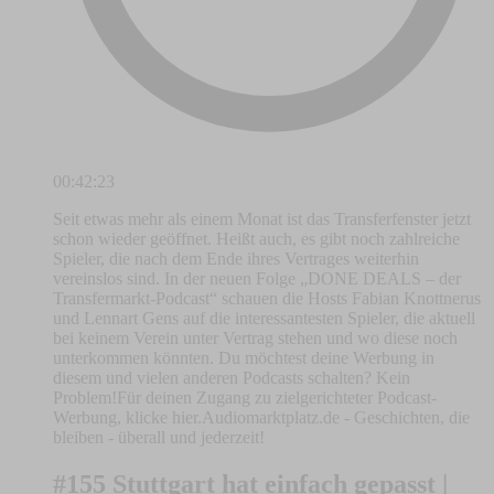
00:42:23
Seit etwas mehr als einem Monat ist das Transferfenster jetzt
schon wieder geöffnet. Heißt auch, es gibt noch zahlreiche
Spieler, die nach dem Ende ihres Vertrages weiterhin
vereinslos sind. In der neuen Folge „DONE DEALS – der
Transfermarkt-Podcast“ schauen die Hosts Fabian Knottnerus
und Lennart Gens auf die interessantesten Spieler, die aktuell
bei keinem Verein unter Vertrag stehen und wo diese noch
unterkommen könnten. Du möchtest deine Werbung in
diesem und vielen anderen Podcasts schalten? Kein
Problem!Für deinen Zugang zu zielgerichteter Podcast-
Werbung, klicke hier.Audiomarktplatz.de - Geschichten, die
bleiben - überall und jederzeit!
#155 Stuttgart hat einfach gepasst |