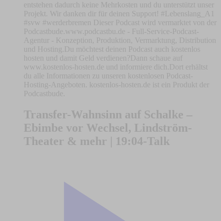
entstehen dadurch keine Mehrkosten und du unterstützt unser
Projekt. Wir danken dir für deinen Support! #Lebenslang_A1
#svw #werderbremen Dieser Podcast wird vermarktet von der
Podcastbude.www.podcastbu.de - Full-Service-Podcast-
Agentur - Konzeption, Produktion, Vermarktung, Distribution
und Hosting.Du möchtest deinen Podcast auch kostenlos
hosten und damit Geld verdienen?Dann schaue auf
www.kostenlos-hosten.de und informiere dich.Dort erhältst
du alle Informationen zu unseren kostenlosen Podcast-
Hosting-Angeboten. kostenlos-hosten.de ist ein Produkt der
Podcastbude.
Transfer-Wahnsinn auf Schalke –
Ebimbe vor Wechsel, Lindström-
Theater & mehr | 19:04-Talk