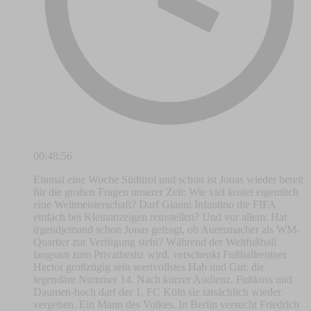
00:48:56
Einmal eine Woche Südtirol und schon ist Jonas wieder bereit
für die großen Fragen unserer Zeit: Wie viel kostet eigentlich
eine Weltmeisterschaft? Darf Gianni Infantino die FIFA
einfach bei Kleinanzeigen reinstellen? Und vor allem: Hat
irgendjemand schon Jonas gefragt, ob Auersmacher als WM-
Quartier zur Verfügung steht? Während der Weltfußball
langsam zum Privatbesitz wird, verschenkt Fußballrentner
Hector großzügig sein wertvollstes Hab und Gut: die
legendäre Nummer 14. Nach kurzer Audienz, Fußkuss und
Daumen-hoch darf der 1. FC Köln sie tatsächlich wieder
vergeben. Ein Mann des Volkes. In Berlin versucht Friedrich