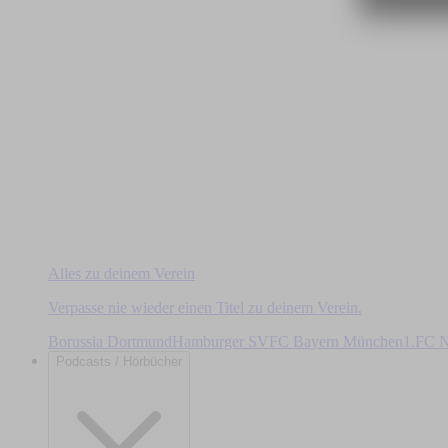
Alles zu deinem Verein
Verpasse nie wieder einen Titel zu deinem Verein.
Borussia Dortmund
Hamburger SV
FC Bayern München
1.FC N
Podcasts / Hörbücher