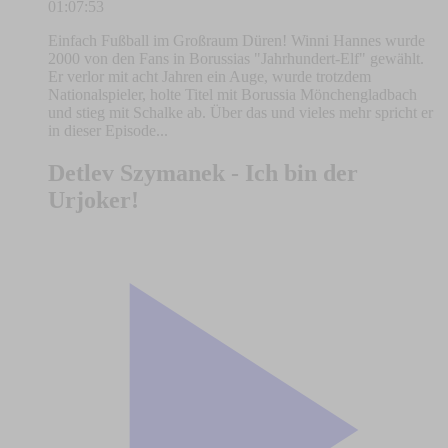
01:07:53
Einfach Fußball im Großraum Düren! Winni Hannes wurde
2000 von den Fans in Borussias "Jahrhundert-Elf" gewählt.
Er verlor mit acht Jahren ein Auge, wurde trotzdem
Nationalspieler, holte Titel mit Borussia Mönchengladbach
und stieg mit Schalke ab. Über das und vieles mehr spricht er
in dieser Episode...
Detlev Szymanek - Ich bin der
Urjoker!