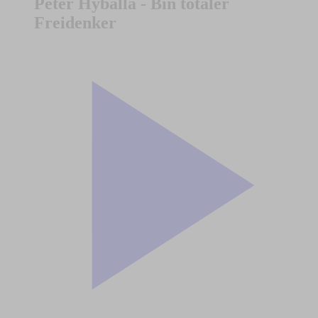
Peter Hyballa - Bin totaler
Freidenker