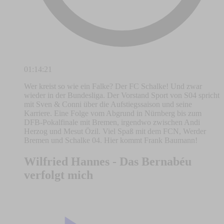
01:14:21
Wer kreist so wie ein Falke? Der FC Schalke! Und zwar
wieder in der Bundesliga. Der Vorstand Sport von S04 spricht
mit Sven & Conni über die Aufstiegssaison und seine
Karriere. Eine Folge vom Abgrund in Nürnberg bis zum
DFB-Pokalfinale mit Bremen, irgendwo zwischen Andi
Herzog und Mesut Özil. Viel Spaß mit dem FCN, Werder
Bremen und Schalke 04. Hier kommt Frank Baumann!
Wilfried Hannes - Das Bernabéu
verfolgt mich