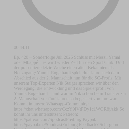
00:44:11
Ep. 420 – Sonderfolge Juli 2026 Schluss mit Messi, Yamal
oder Mbappé – es wird wieder Zeit für den Sport-Club! Und
der präsentierte letzte Woche einen alten Bekannten als
Neuzugang: Yannik Engelhardt spielt drei Jahre nach dem
Abschied aus der 2. Mannschaft nun für die SC-Profis. Mit
unserem Top-Experten Nik Staiger sprechen wir über den
Werdegang, die Entwicklung und das Spielerprofil von
Yannik Engelhardt – und warum Nik schon beim Transfer zur
2. Mannschaft vor fünf Jahren so begeistert von ihm war.
Kommt in unsere Whatsapp-Community:
https://chat.whatsapp.com/CczY9IVtPDy1c1WOR8jAkk So
könnt ihr uns unterstützen: Patreon:
https://patreon.com/SpodcastFreiburg Paypal:
https://paypal.me/SpodcastFreiburg Feedback? Sehr gerne!