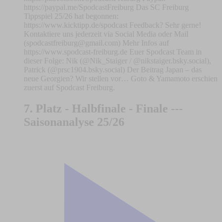
https://paypal.me/SpodcastFreiburg Das SC Freiburg
Tippspiel 25/26 hat begonnen:
https://www.kicktipp.de/spodcast Feedback? Sehr gerne!
Kontaktiere uns jederzeit via Social Media oder Mail
(
spodcastfreiburg@gmail.com
) Mehr Infos auf
https://www.spodcast-freiburg.de Euer Spodcast Team in
dieser Folge: Nik (@Nik_Staiger / @nikstaiger.bsky.social),
Patrick (@prsc1904.bsky.social) Der Beitrag Japan – das
neue Georgien? Wir stellen vor… Goto & Yamamoto erschien
zuerst auf Spodcast Freiburg.
7. Platz - Halbfinale - Finale ---
Saisonanalyse 25/26