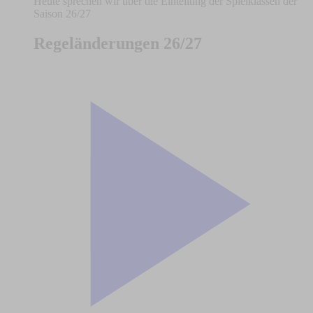
Heute sprechen wir über die Einteilung der Spielklassen der
Saison 26/27
Regeländerungen 26/27