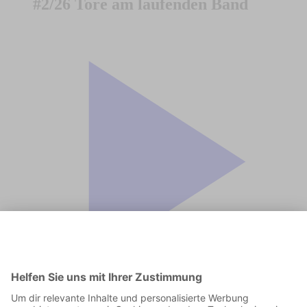
#2/26 Tore am laufenden Band
Jetzt in der App abspielen