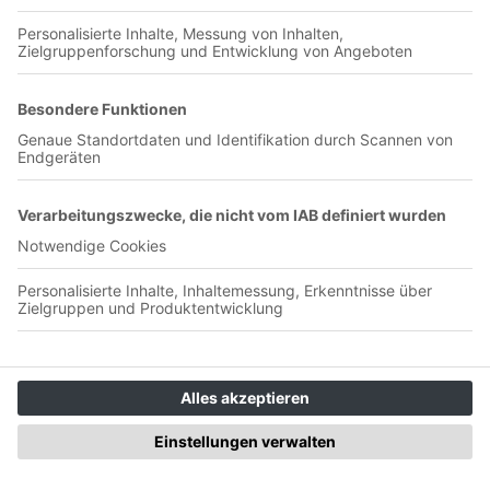
00:58:54
Auch heute bekommt ihr wieder eine Zusammenfassung aller
Amateurliegen in unserer Region.
#1/26 Start in die neue Saison