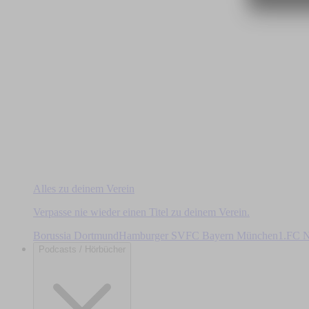
Alles zu deinem Verein
Verpasse nie wieder einen Titel zu deinem Verein.
Borussia Dortmund
Hamburger SV
FC Bayern München
1.FC N
Podcasts / Hörbücher