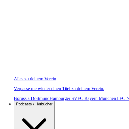
Alles zu deinem Verein
Verpasse nie wieder einen Titel zu deinem Verein.
Borussia Dortmund
Hamburger SV
FC Bayern München
1.FC N
Podcasts / Hörbücher