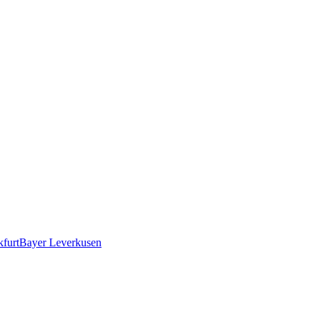
kfurt
Bayer Leverkusen