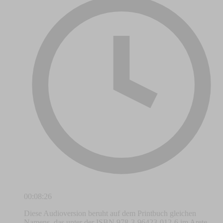
00:08:26
Diese Audioversion beruht auf dem Printbuch gleichen
Namens, das unter der ISBN 978-3-96423-012-6 im Arete