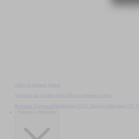
Alles zu deinem Verein
Verpasse nie wieder einen Titel zu deinem Verein.
Borussia Dortmund
Hamburger SV
FC Bayern München
1.FC N
Podcasts / Hörbücher