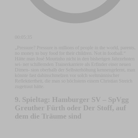
00:05:35
„Pressure? Pressure is millions of people in the world, parents,
no money to buy food for their children. Not in football.“
Hätte man José Mourinho nicht in den bisherigen Jahrzehnten
sei- ner schillernden Trainerkarriere als Erfinder einer neuen
Dimen- sion oberhalb der Selbsterhöhung kennengelernt, man
könnte fast dahinschmelzen vor solch weltmännischer
Reflektiertheit, die man so höchstens einem Christian Streich
zugetraut hätte.
9. Spieltag: Hamburger SV – SpVgg
Greuther Fürth oder Der Stoff, auf
dem die Träume sind