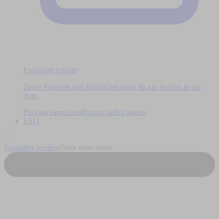
Exklusive Inhalte
Diese Podcasts und Hörbücher hörst du nur bei uns in der
App.
Podcast einreichen
Podcast selbst starten
FAQ
Supporter werden
Open main menu