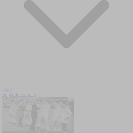
FAQ
Supporter werden