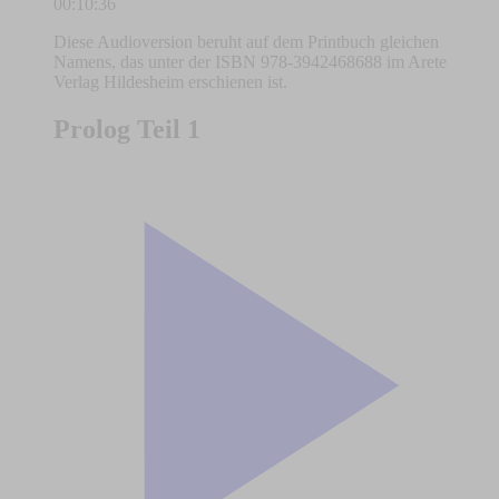
00:10:36
Diese Audioversion beruht auf dem Printbuch gleichen
Namens, das unter der ISBN 978-3942468688 im Arete
Verlag Hildesheim erschienen ist.
Prolog Teil 1