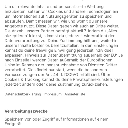
00:00:37