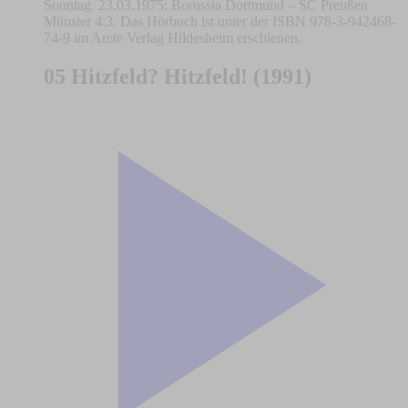
Sonntag, 23.03.1975: Borussia Dortmund – SC Preußen
Münster 4:3. Das Hörbuch ist unter der ISBN 978-3-942468-
74-9 im Arete Verlag Hildesheim erschienen.
05 Hitzfeld? Hitzfeld! (1991)