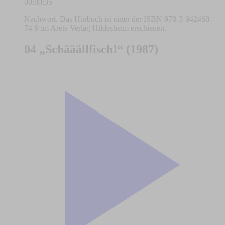
00:00:35
Nachwort. Das Hörbuch ist unter der ISBN 978-3-942468-
74-9 im Arete Verlag Hildesheim erschienen.
04 „Schääällfisch!“ (1987)