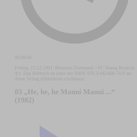
00:49:46
Freitag, 13.12.1991: Borussia Dortmund – FC Hansa Rostock
4:1. Das Hörbuch ist unter der ISBN 978-3-942468-74-9 im
Arete Verlag Hildesheim erschienen.
03 „He, he, he Manni Manni ...“
(1982)