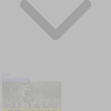
FAQ
Supporter werden