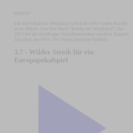
00:05:47
Für den Erhalt der Stehplätze scheut der HSV weder Kosten
noch Mühen. Aus dem Buch "Kinder der Westkurve", das
2012 bei der Hamburger Schriftmanufaktur erschien. Kapitel:
Das Herz des HSV. Der Verein und seine Stadien.
3.7 - Wilder Streik für ein
Europapokalspiel