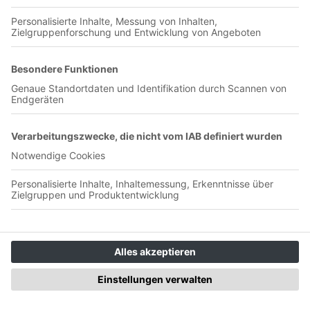
00:01:02