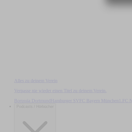
Alles zu deinem Verein
Verpasse nie wieder einen Titel zu deinem Verein.
Borussia Dortmund
Hamburger SV
FC Bayern München
1.FC N
Podcasts / Hörbücher