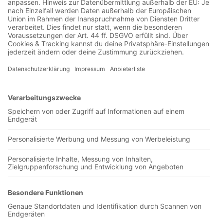
Jetzt in der Football was my first love-App
Sport Recife
0 Titel verfügbar
Unsere App ist in den offiziellen Stores verfügbar!
Jetzt herunterladen