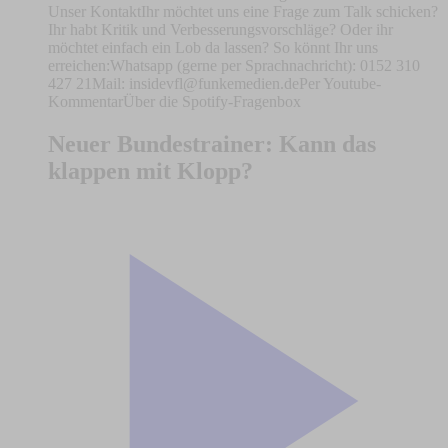
Unser KontaktIhr möchtet uns eine Frage zum Talk schicken?
Ihr habt Kritik und Verbesserungsvorschläge? Oder ihr
möchtet einfach ein Lob da lassen? So könnt Ihr uns
erreichen:Whatsapp (gerne per Sprachnachricht): 0152 310
427 21Mail:
insidevfl@funkemedien.dePer
Youtube-
KommentarÜber die Spotify-Fragenbox
Neuer Bundestrainer: Kann das
klappen mit Klopp?