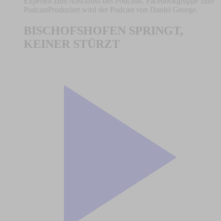
Experten zum Abschluss des Podcasts. Facebookgruppe zum
PodcastProduziert wird der Podcast von Daniel George.
BISCHOFSHOFEN SPRINGT,
KEINER STÜRZT