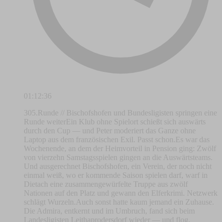
01:12:36
305.Runde // Bischofshofen und Bundesligisten springen eine
Runde weiterEin Klub ohne Spielort schießt sich auswärts
durch den Cup — und Peter moderiert das Ganze ohne
Laptop aus dem französischen Exil. Passt schon.Es war das
Wochenende, an dem der Heimvorteil in Pension ging: Zwölf
von vierzehn Samstagsspielen gingen an die Auswärtsteams.
Und ausgerechnet Bischofshofen, ein Verein, der noch nicht
einmal weiß, wo er kommende Saison spielen darf, warf in
Dietach eine zusammengewürfelte Truppe aus zwölf
Nationen auf den Platz und gewann den Elferkrimi. Netzwerk
schlägt Wurzeln.Auch sonst hatte kaum jemand ein Zuhause.
Die Admira, entkernt und im Umbruch, fand sich beim
Landesligisten Leithaprodersdorf wieder — und flog.