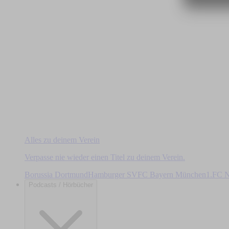
Alles zu deinem Verein
Verpasse nie wieder einen Titel zu deinem Verein.
Borussia Dortmund
Hamburger SV
FC Bayern München
1.FC N
Podcasts / Hörbücher