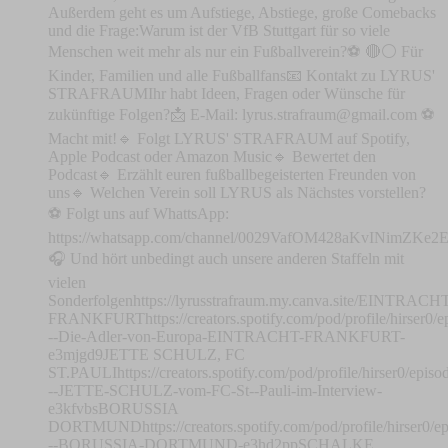
Außerdem geht es um Aufstiege, Abstiege, große Comebacks
und die Frage:Warum ist der VfB Stuttgart für so viele
Menschen weit mehr als nur ein Fußballverein?⚽ 🔴⚪ Für
Kinder, Familien und alle Fußballfans📧 Kontakt zu LYRUS'
STRAFRAUMIhr habt Ideen, Fragen oder Wünsche für
zukünftige Folgen?📩 E-Mail: ⁠
lyrus.strafraum@gmail.com
⁠ ⚽
Macht mit!🔹 Folgt LYRUS' STRAFRAUM auf Spotify,
Apple Podcast oder Amazon Music🔹 Bewertet den
Podcast🔹 Erzählt euren fußballbegeisterten Freunden von
uns🔹 Welchen Verein soll LYRUS als Nächstes vorstellen?
⚽ Folgt uns auf WhattsApp:
⁠⁠⁠⁠⁠⁠⁠⁠⁠⁠⁠⁠⁠⁠⁠⁠⁠⁠⁠⁠⁠⁠⁠⁠⁠⁠⁠⁠⁠⁠⁠⁠⁠⁠⁠⁠⁠⁠⁠⁠⁠⁠⁠⁠⁠⁠⁠⁠⁠⁠⁠⁠⁠⁠⁠⁠⁠⁠⁠⁠⁠⁠⁠⁠⁠⁠⁠⁠⁠⁠⁠⁠⁠⁠⁠⁠⁠⁠⁠⁠⁠⁠⁠⁠⁠⁠⁠⁠⁠⁠⁠⁠⁠⁠⁠⁠⁠https://whatsapp.com/channel/0029VafOM428aKvINimZKe2E⁠⁠⁠⁠⁠
🎧 Und hört unbedingt auch unsere anderen Staffeln mit
vielen
Sonderfolgen⁠⁠⁠⁠⁠https://lyrusstrafraum.my.canva.site/⁠⁠⁠⁠⁠EINTRACH
FRANKFURThttps://creators.spotify.com/pod/profile/hirser0/e
--Die-Adler-von-Europa-EINTRACHT-FRANKFURT-
e3mjgd9JETTE SCHULZ, FC
ST.PAULI⁠https://creators.spotify.com/pod/profile/hirser0/episo
--JETTE-SCHULZ-vom-FC-St--Pauli-im-Interview-
e3kfvbs⁠BORUSSIA
DORTMUND⁠⁠⁠https://creators.spotify.com/pod/profile/hirser0/e
--BORUSSIA-DORTMUND-e3hd2pp⁠⁠⁠SCHALKE