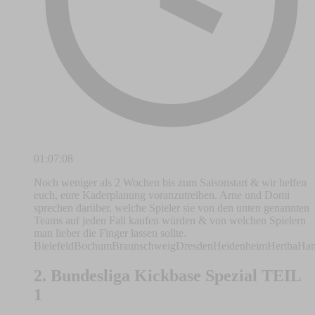
01:07:08
Noch weniger als 2 Wochen bis zum Saisonstart & wir helfen
euch, eure Kaderplanung voranzutreiben. Arne und Domi
sprechen darüber, welche Spieler sie von den unten genannten
Teams auf jeden Fall kaufen würden & von welchen Spielern
man lieber die Finger lassen sollte.
BielefeldBochumBraunschweigDresdenHeidenheimHerthaHa
2. Bundesliga Kickbase Spezial TEIL
1