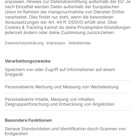
Jetzt in der Football was my first love-App
Podbeskidzie Bielsko-Biala
0 Titel verfügbar
Unsere App ist in den offiziellen Stores verfügbar!
Jetzt herunterladen