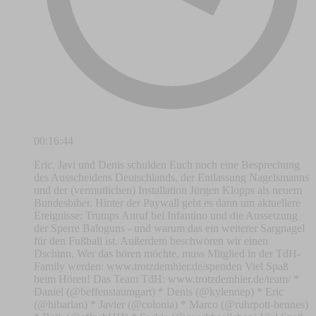
00:16:44
Eric, Javi und Denis schulden Euch noch eine Besprechung
des Ausscheidens Deutschlands, der Entlassung Nagelsmanns
und der (vermutlichen) Installation Jürgen Klopps als neuem
Bundesbiber. Hinter der Paywall geht es dann um aktuellere
Ereignisse: Trumps Anruf bei Infantino und die Aussetzung
der Sperre Baloguns - und warum das ein weiterer Sargnagel
für den Fußball ist. Außerdem beschwören wir einen
Dschinn. Wer das hören möchte, muss Mitglied in der TdH-
Family werden: www.trotzdemhier.de/spenden Viel Spaß
beim Hören! Das Team TdH: www.trotzdemhier.de/team/ *
Daniel (@beffenstaumgart) * Denis (@kylennep) * Eric
(@hibarian) * Javier (@colonia) * Marco (@ruhrpott-hennes)