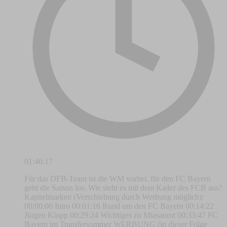
01:46:17
Für das DFB-Team ist die WM vorbei, für den FC Bayern
geht die Saison los. Wie sieht es mit dem Kader des FCB aus?
Kapitelmarken (Verschiebung durch Werbung möglich):
00:00:00 Intro 00:01:16 Rund um den FC Bayern 00:14:22
Jürgen Klopp 00:29:24 Wichtiges zu Miasanrot 00:33:47 FC
Bayern im Transfersommer WERBUNG (in dieser Folge