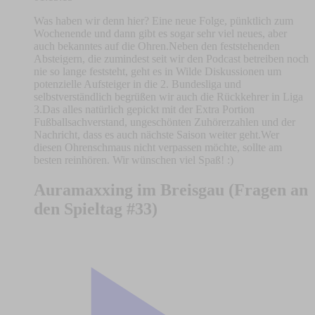
Was haben wir denn hier? Eine neue Folge, pünktlich zum
Wochenende und dann gibt es sogar sehr viel neues, aber
auch bekanntes auf die Ohren.Neben den feststehenden
Absteigern, die zumindest seit wir den Podcast betreiben noch
nie so lange feststeht, geht es in Wilde Diskussionen um
potenzielle Aufsteiger in die 2. Bundesliga und
selbstverständlich begrüßen wir auch die Rückkehrer in Liga
3.Das alles natürlich gepickt mit der Extra Portion
Fußballsachverstand, ungeschönten Zuhörerzahlen und der
Nachricht, dass es auch nächste Saison weiter geht.Wer
diesen Ohrenschmaus nicht verpassen möchte, sollte am
besten reinhören. Wir wünschen viel Spaß! :)
Auramaxxing im Breisgau (Fragen an
den Spieltag #33)