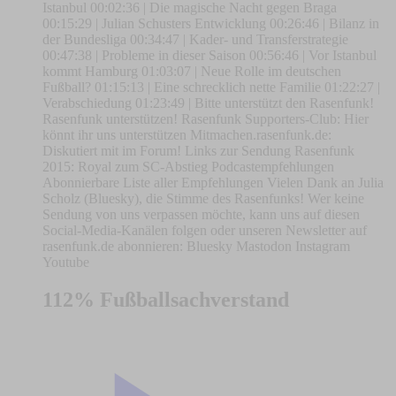
Istanbul 00:02:36 | Die magische Nacht gegen Braga
00:15:29 | Julian Schusters Entwicklung 00:26:46 | Bilanz in
der Bundesliga 00:34:47 | Kader- und Transferstrategie
00:47:38 | Probleme in dieser Saison 00:56:46 | Vor Istanbul
kommt Hamburg 01:03:07 | Neue Rolle im deutschen
Fußball? 01:15:13 | Eine schrecklich nette Familie 01:22:27 |
Verabschiedung 01:23:49 | Bitte unterstützt den Rasenfunk!
Rasenfunk unterstützen! Rasenfunk Supporters-Club: Hier
könnt ihr uns unterstützen Mitmachen.rasenfunk.de:
Diskutiert mit im Forum! Links zur Sendung Rasenfunk
2015: Royal zum SC-Abstieg Podcastempfehlungen
Abonnierbare Liste aller Empfehlungen Vielen Dank an Julia
Scholz (Bluesky), die Stimme des Rasenfunks! Wer keine
Sendung von uns verpassen möchte, kann uns auf diesen
Social-Media-Kanälen folgen oder unseren Newsletter auf
rasenfunk.de abonnieren: Bluesky Mastodon Instagram
Youtube
112% Fußballsachverstand