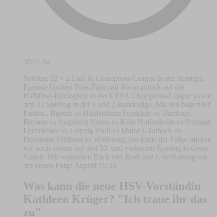
00:51:04
Spieltag 32 + 2.Liga & Champions-League In der heutigen
Episode blicken Toby,Fabi und Sören zurück auf die
Halbfinal-Rückspiele in der UEFA Champions-League sowie
den 32 Spieltag in der 1 und 2 Bundesliga. Mit den folgenden
Partien.. Bayern vs Heidenheim Frankfurt vs Hamburg
Bremen vs Augsburg Union vs Köln Hoffenheim vs Stuttgart
Leverkusen vs Leipzig Pauli vs Mainz Gladbach vs
Dortmund Freiburg vs Wolfsburg Am Ende der Folge blicken
wir noch voraus auf den 33. und vorletzten Spieltag in dieser
Saison. Wir wünschen Euch viel Spaß und Unterhaltung mit
der neuen Folge Anpfiff 15:30
Was kann die neue HSV-Vorständin
Kathleen Krüger? "Ich traue ihr das
zu"