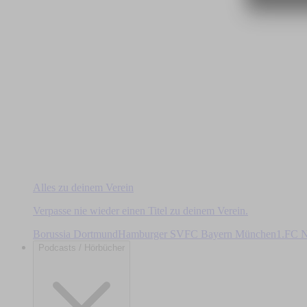
Alles zu deinem Verein
Verpasse nie wieder einen Titel zu deinem Verein.
Borussia Dortmund
Hamburger SV
FC Bayern München
1.FC N
Podcasts / Hörbücher