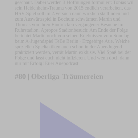
geschaut. Dabei werden 3 Hoffnungen formuliert: Tobias will
sein Heidenheim-Trauma von 2015 endlich verarbeiten, das
HSV-Spiel soll im 2.Versuch dann wirklich stattfinden und
zum Auswärtsspiel in Bochum schwärmen Martin und
Thomas von ihren Eindrücken vergangener Besuche im
Ruhrstadion. Apropos Stadionbesuch: Am Ende der Folge
berichtet Martin noch von seinen Erlebnissen vom Sonntag
beim A-Jugendspiel TeBe Berlin - Erzgebirge Aue. Welche
speziellen Spieltaktiken auch schon in der Auer-Jugend
praktiziert werden, verrät Martin exklusiv. Viel Spaß bei der
Folge und lasst euch nicht infizieren. Und wenn doch dann
nur mit Erfolg! Euer Auepodcast
#80 | Oberliga-Träumereien