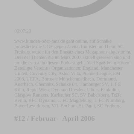
00:07:20
www.kunden-oder-fans.de geht online, auf Schalke
protestierte die UGE gegen Arena-Touristen und beim SC
Freiburg wurde für den Einsatz eines Megaphons abgestimmt.
Drei der Themen die im März 2007 aktuell gewesen sind und
um die es u.a. in diesem Podcast geht. Viel Spaß beim Hören!
Beteiligte Vereine / Organisationen: England, Manchester
United, Coventry City, Aston Villa, Premie League, EM
2008, UEFA, Borussia Mönchengladbach, Dortmund,
Auerbach, Chemnitz, Schalke 04, Hamburger SV, 1. FC
Köln, Rapid Wien, Dynamo Dresden, Ultras, Fankultur,
Glasgow Rangers, Karlsruher SC, SV Babelsberg, TeBe
Berlin, BFC Dynamo, 1. FC Magdeburg, 1. FC Nürnberg,
Bayer Leverkusen, VfL Bochum, St. Pauli, SC Freiburg
#12 / Februar - April 2006