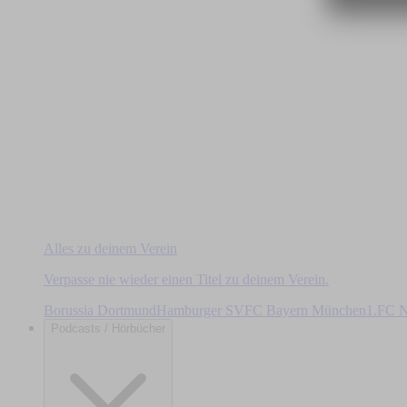
Alles zu deinem Verein
Verpasse nie wieder einen Titel zu deinem Verein.
Borussia Dortmund
Hamburger SV
FC Bayern München
1.FC N
Podcasts / Hörbücher