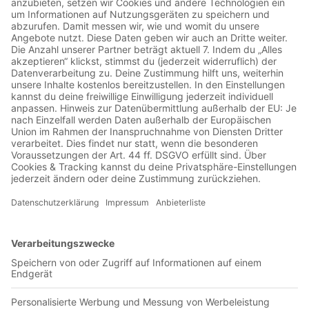
BOHNDESLIGA - CHAMPIONS LEAGUE! Rocket Beans
wird unterstützt von Indeed. Learn more about your ad
choices. Visit megaphone.fm/adchoices
Der Guttmann-Fluch