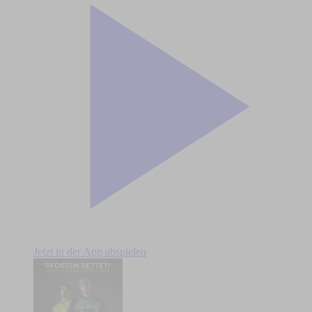
Jetzt in der App abspielen