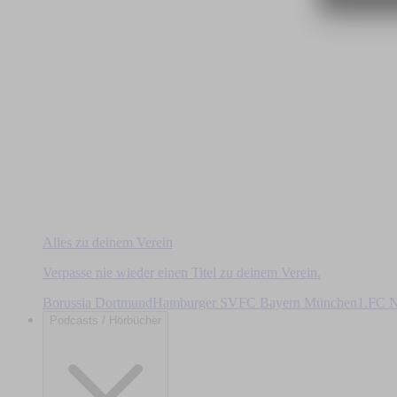
Alles zu deinem Verein
Verpasse nie wieder einen Titel zu deinem Verein.
Borussia Dortmund
Hamburger SV
FC Bayern München
1.FC N
Podcasts / Hörbücher