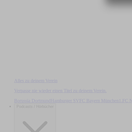
Alles zu deinem Verein
Verpasse nie wieder einen Titel zu deinem Verein.
Borussia Dortmund
Hamburger SV
FC Bayern München
1.FC N
Podcasts / Hörbücher