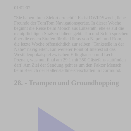
01:02:02
"Sie haben ihren Zielort erreicht!" Es ist DWIDSwoch, liebe
Freunde der TomTom Navigationsgeräte. In dieser Woche
beginnt die Reise beim Mönch aus Lützerath, ehe es auf die
mautpflichtigen Straßen Italiens geht. Tim und Schlü sprechen
über die ersten Strafen für die Ultras von Napoli und Rom,
die letzte Woche offensichtlich zur selben "Tankstelle in der
Nähe" navigierten. Ein weiterer Point of Interest ist das
Westfalenpokalspiel zwischen Erlinghausen und Lech
Poznan, was nun final am 29.1 mit 350 Gästefans stattfinden
darf. Am Ziel der Sendung geht es um den Faktor Mensch
beim Besuch der Hallenstadtmeisterschaften in Dortmund.
28. - Trampen und Groundhopping