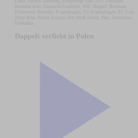
Lodz, Austria Salzburg, Erzgebirge Aue, FSV Zwickau,
Holstein Kiel, Eintracht Frankfurt, SSC Neapel, Borussia
Dortmund, Brondby Kopenhagen, FC Kopenhagen, FC Carl
Zeiss Jena, Horda Azzuro, Rot Weiß Erfurt, Pisa, Fiorentina,
Fankultur.
Doppelt verliebt in Polen