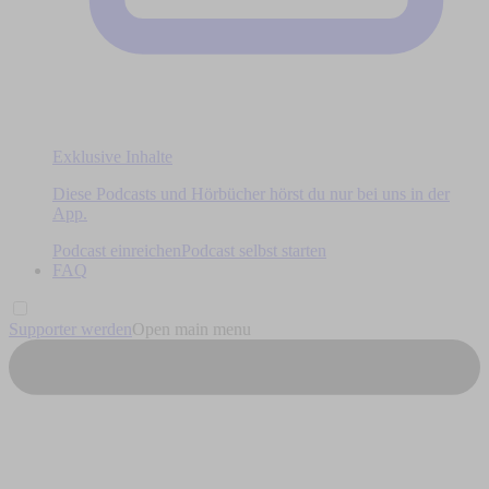
Exklusive Inhalte
Diese Podcasts und Hörbücher hörst du nur bei uns in der
App.
Podcast einreichen
Podcast selbst starten
FAQ
Supporter werden
Open main menu