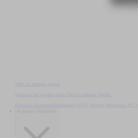
Alles zu deinem Verein
Verpasse nie wieder einen Titel zu deinem Verein.
Borussia Dortmund
Hamburger SV
FC Bayern München
1.FC N
Podcasts / Hörbücher