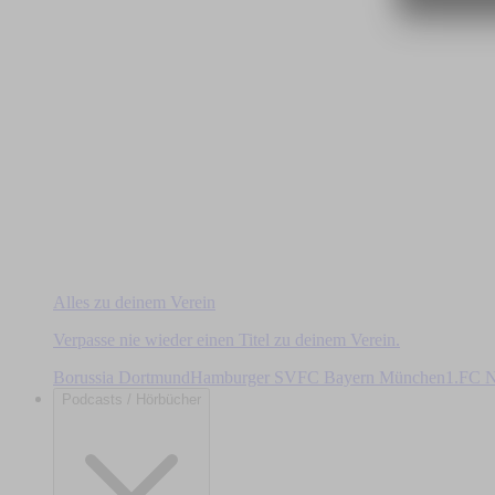
Alles zu deinem Verein
Verpasse nie wieder einen Titel zu deinem Verein.
Borussia Dortmund
Hamburger SV
FC Bayern München
1.FC N
Podcasts / Hörbücher