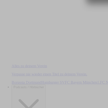
Alles zu deinem Verein
Verpasse nie wieder einen Titel zu deinem Verein.
Borussia Dortmund
Hamburger SV
FC Bayern München
1.FC N
Podcasts / Hörbücher