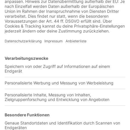
Jetzt in der Football was my first love-App
PSBI Blitar
0 Titel verfügbar
Unsere App ist in den offiziellen Stores verfügbar!
Jetzt herunterladen