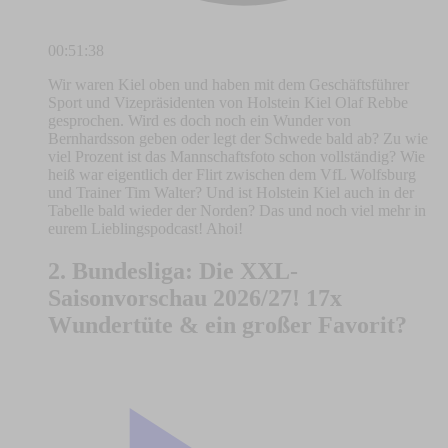
00:51:38
Wir waren Kiel oben und haben mit dem Geschäftsführer
Sport und Vizepräsidenten von Holstein Kiel Olaf Rebbe
gesprochen. Wird es doch noch ein Wunder von
Bernhardsson geben oder legt der Schwede bald ab? Zu wie
viel Prozent ist das Mannschaftsfoto schon vollständig? Wie
heiß war eigentlich der Flirt zwischen dem VfL Wolfsburg
und Trainer Tim Walter? Und ist Holstein Kiel auch in der
Tabelle bald wieder der Norden? Das und noch viel mehr in
eurem Lieblingspodcast! Ahoi!
2. Bundesliga: Die XXL-
Saisonvorschau 2026/27! 17x
Wundertüte & ein großer Favorit?