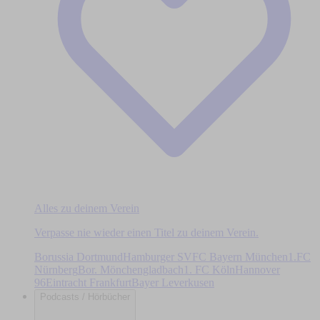
Alles zu deinem Verein
Verpasse nie wieder einen Titel zu deinem Verein.
Borussia Dortmund
Hamburger SV
FC Bayern München
1.FC
Nürnberg
Bor. Mönchengladbach
1. FC Köln
Hannover
96
Eintracht Frankfurt
Bayer Leverkusen
Podcasts / Hörbücher