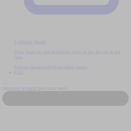
Exklusive Inhalte
Diese Podcasts und Hörbücher hörst du nur bei uns in der
App.
Podcast einreichen
Podcast selbst starten
FAQ
Supporter werden
Open main menu