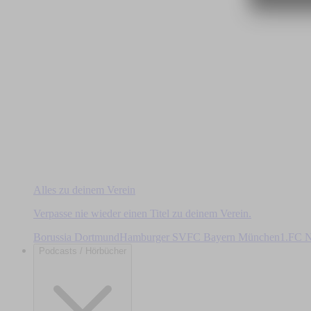
Alles zu deinem Verein
Verpasse nie wieder einen Titel zu deinem Verein.
Borussia Dortmund
Hamburger SV
FC Bayern München
1.FC N
Podcasts / Hörbücher