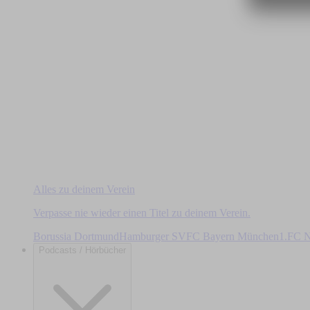
Alles zu deinem Verein
Verpasse nie wieder einen Titel zu deinem Verein.
Borussia Dortmund
Hamburger SV
FC Bayern München
1.FC N
Podcasts / Hörbücher