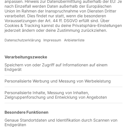
Jetzt in der Football was my first love-App
Melbourne Victory FC
0 Titel verfügbar
Unsere App ist in den offiziellen Stores verfügbar!
Jetzt herunterladen