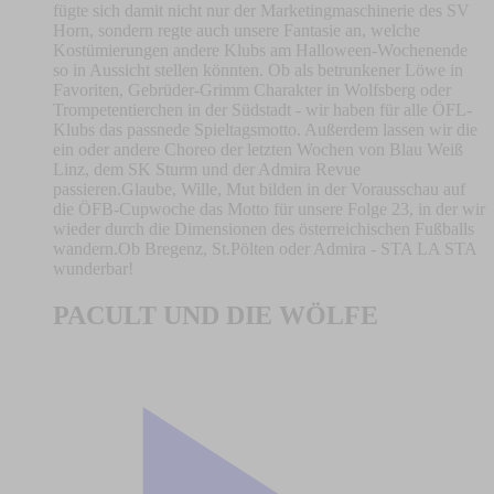
fügte sich damit nicht nur der Marketingmaschinerie des SV
Horn, sondern regte auch unsere Fantasie an, welche
Kostümierungen andere Klubs am Halloween-Wochenende
so in Aussicht stellen könnten. Ob als betrunkener Löwe in
Favoriten, Gebrüder-Grimm Charakter in Wolfsberg oder
Trompetentierchen in der Südstadt - wir haben für alle ÖFL-
Klubs das passnede Spieltagsmotto. Außerdem lassen wir die
ein oder andere Choreo der letzten Wochen von Blau Weiß
Linz, dem SK Sturm und der Admira Revue
passieren.Glaube, Wille, Mut bilden in der Vorausschau auf
die ÖFB-Cupwoche das Motto für unsere Folge 23, in der wir
wieder durch die Dimensionen des österreichischen Fußballs
wandern.Ob Bregenz, St.Pölten oder Admira - STA LA STA
wunderbar!
PACULT UND DIE WÖLFE