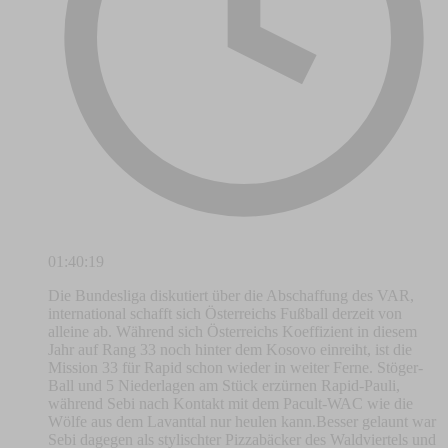
01:40:19
Die Bundesliga diskutiert über die Abschaffung des VAR,
international schafft sich Österreichs Fußball derzeit von
alleine ab. Während sich Österreichs Koeffizient in diesem
Jahr auf Rang 33 noch hinter dem Kosovo einreiht, ist die
Mission 33 für Rapid schon wieder in weiter Ferne. Stöger-
Ball und 5 Niederlagen am Stück erzürnen Rapid-Pauli,
während Sebi nach Kontakt mit dem Pacult-WAC wie die
Wölfe aus dem Lavanttal nur heulen kann.Besser gelaunt war
Sebi dagegen als stylischter Pizzabäcker des Waldviertels und