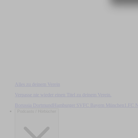
Alles zu deinem Verein
Verpasse nie wieder einen Titel zu deinem Verein.
Borussia Dortmund
Hamburger SV
FC Bayern München
1.FC N
Podcasts / Hörbücher