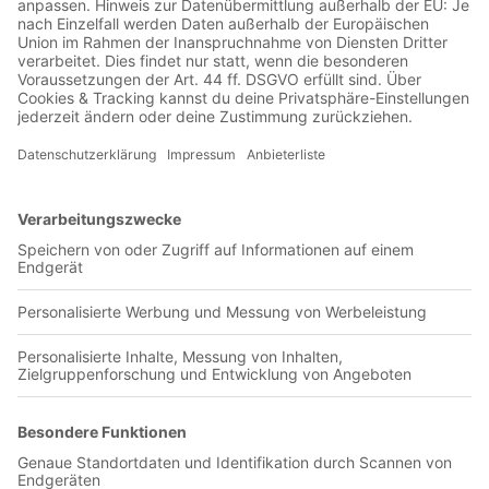
Jetzt in der Football was my first love-App
CA Velez Sarsfield
0 Titel verfügbar
Unsere App ist in den offiziellen Stores verfügbar!
Jetzt herunterladen