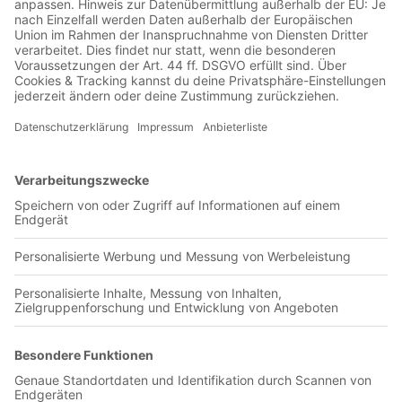
Jetzt in der Football was my first love-App
Perth Glory FC
0 Titel verfügbar
Unsere App ist in den offiziellen Stores verfügbar!
Jetzt herunterladen