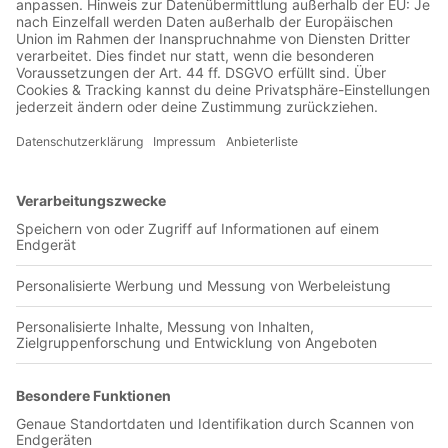
Jetzt in der Football was my first love-App
Semen Padang
0 Titel verfügbar
Unsere App ist in den offiziellen Stores verfügbar!
Jetzt herunterladen