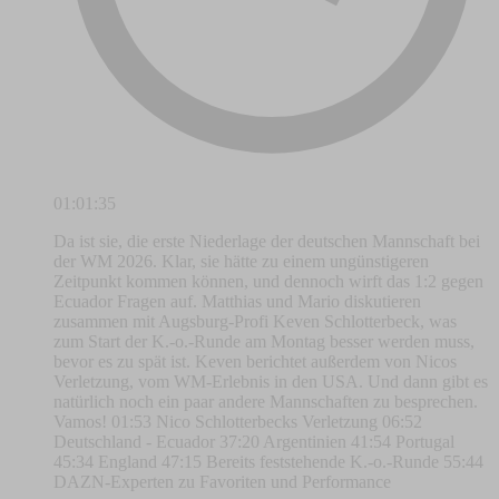
01:01:35
Da ist sie, die erste Niederlage der deutschen Mannschaft bei
der WM 2026. Klar, sie hätte zu einem ungünstigeren
Zeitpunkt kommen können, und dennoch wirft das 1:2 gegen
Ecuador Fragen auf. Matthias und Mario diskutieren
zusammen mit Augsburg-Profi Keven Schlotterbeck, was
zum Start der K.-o.-Runde am Montag besser werden muss,
bevor es zu spät ist. Keven berichtet außerdem von Nicos
Verletzung, vom WM-Erlebnis in den USA. Und dann gibt es
natürlich noch ein paar andere Mannschaften zu besprechen.
Vamos! 01:53 Nico Schlotterbecks Verletzung 06:52
Deutschland - Ecuador 37:20 Argentinien 41:54 Portugal
45:34 England 47:15 Bereits feststehende K.-o.-Runde 55:44
DAZN-Experten zu Favoriten und Performance