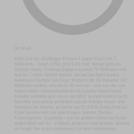
00:30:40
Köln holt ein 18-jähriges Premier-League-Talent für 2
Millionen – Score 4.994, plus 6,83 Tore. Besser geht ein
Transfer kaum. Freiburg dagegen kassiert 70 Millionen und
holt für 7 einen Spieler zurück, der auf das Spiel keinen
messbaren Einfluss hat.Dazu: Warum Lille für Bouaddi 100
Millionen fordert, obwohl er 30 wert ist – und was ihn von
einem echten Jahrhunderttalent wie Lamine Yamal trennt.
Schalke verstärkt sich clever, der HSV kommt schlicht nicht
hinterher und rutscht gefährlich nah an Schalke heran. Alle
Transfers der Woche, gecheckt mit PLAIER-Daten.Und am
Ende beantworten wir eure Fragen: Werder, Hertha,
Kaiserslautern, Augsburg – wo die größten Hebel im Kader
liegen.Maik mit AI – Fußball, gemessen statt geraten. Hosted
on Acast. See acast.com/privacy for more information.