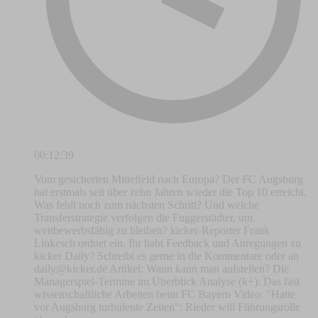
00:12:39
Vom gesicherten Mittelfeld nach Europa? Der FC Augsburg
hat erstmals seit über zehn Jahren wieder die Top 10 erreicht.
Was fehlt noch zum nächsten Schritt? Und welche
Transferstrategie verfolgen die Fuggerstädter, um
wettbewerbsfähig zu bleiben? kicker-Reporter Frank
Linkesch ordnet ein. Ihr habt Feedback und Anregungen zu
kicker Daily? Schreibt es gerne in die Kommentare oder an
daily@kicker.de
Artikel: Wann kann man aufstellen? Die
Managerspiel-Termine im Überblick Analyse (k+): Das fast
wissenschaftliche Arbeiten beim FC Bayern Video: "Hatte
vor Augsburg turbulente Zeiten": Rieder will Führungsrolle