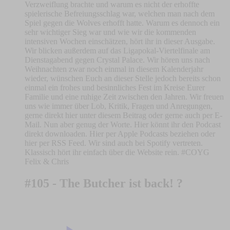
Verzweiflung brachte und warum es nicht der erhoffte
spielerische Befreiungsschlag war, welchen man nach dem
Spiel gegen die Wolves erhofft hatte. Warum es dennoch ein
sehr wichtiger Sieg war und wie wir die kommenden
intensiven Wochen einschätzen, hört ihr in dieser Ausgabe.
Wir blicken außerdem auf das Ligapokal-Viertelfinale am
Dienstagabend gegen Crystal Palace. Wir hören uns nach
Weihnachten zwar noch einmal in diesem Kalenderjahr
wieder, wünschen Euch an dieser Stelle jedoch bereits schon
einmal ein frohes und besinnliches Fest im Kreise Eurer
Familie und eine ruhige Zeit zwischen den Jahren. Wir freuen
uns wie immer über Lob, Kritik, Fragen und Anregungen,
gerne direkt hier unter diesem Beitrag oder gerne auch per E-
Mail. Nun aber genug der Worte. Hier könnt ihr den Podcast
direkt downloaden. Hier per Apple Podcasts beziehen oder
hier per RSS Feed. Wir sind auch bei Spotify vertreten.
Klassisch hört ihr einfach über die Website rein. #COYG
Felix & Chris
#105 - The Butcher ist back! ?