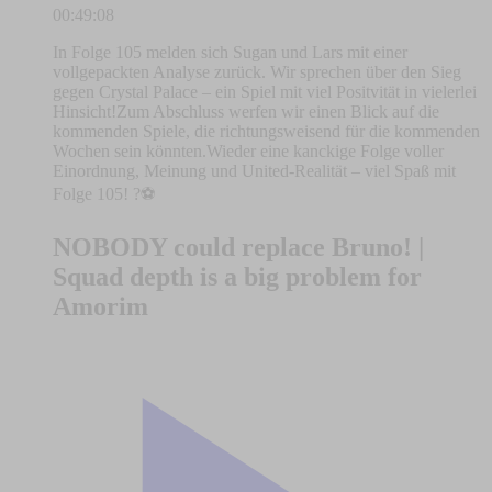
00:49:08
In Folge 105 melden sich Sugan und Lars mit einer
vollgepackten Analyse zurück. Wir sprechen über den Sieg
gegen Crystal Palace – ein Spiel mit viel Positvität in vielerlei
Hinsicht!Zum Abschluss werfen wir einen Blick auf die
kommenden Spiele, die richtungsweisend für die kommenden
Wochen sein könnten.Wieder eine kanckige Folge voller
Einordnung, Meinung und United-Realität – viel Spaß mit
Folge 105! ?⚽
NOBODY could replace Bruno! |
Squad depth is a big problem for
Amorim