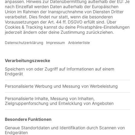
Jetzt in der Football was my first love-App
Brisbane Roar FC
0 Titel verfügbar
Unsere App ist in den offiziellen Stores verfügbar!
Jetzt herunterladen