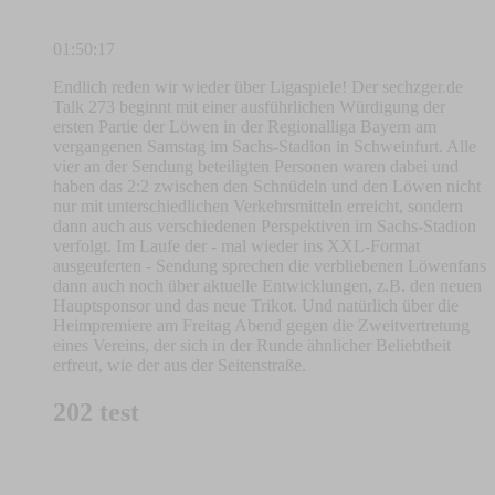
01:50:17
Endlich reden wir wieder über Ligaspiele! Der sechzger.de
Talk 273 beginnt mit einer ausführlichen Würdigung der
ersten Partie der Löwen in der Regionalliga Bayern am
vergangenen Samstag im Sachs-Stadion in Schweinfurt. Alle
vier an der Sendung beteiligten Personen waren dabei und
haben das 2:2 zwischen den Schnüdeln und den Löwen nicht
nur mit unterschiedlichen Verkehrsmitteln erreicht, sondern
dann auch aus verschiedenen Perspektiven im Sachs-Stadion
verfolgt. Im Laufe der - mal wieder ins XXL-Format
ausgeuferten - Sendung sprechen die verbliebenen Löwenfans
dann auch noch über aktuelle Entwicklungen, z.B. den neuen
Hauptsponsor und das neue Trikot. Und natürlich über die
Heimpremiere am Freitag Abend gegen die Zweitvertretung
eines Vereins, der sich in der Runde ähnlicher Beliebtheit
erfreut, wie der aus der Seitenstraße.
202 test