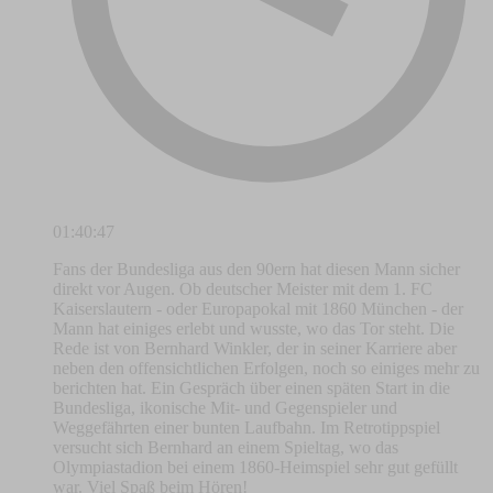
01:40:47
Fans der Bundesliga aus den 90ern hat diesen Mann sicher
direkt vor Augen. Ob deutscher Meister mit dem 1. FC
Kaiserslautern - oder Europapokal mit 1860 München - der
Mann hat einiges erlebt und wusste, wo das Tor steht. Die
Rede ist von Bernhard Winkler, der in seiner Karriere aber
neben den offensichtlichen Erfolgen, noch so einiges mehr zu
berichten hat. Ein Gespräch über einen späten Start in die
Bundesliga, ikonische Mit- und Gegenspieler und
Weggefährten einer bunten Laufbahn. Im Retrotippspiel
versucht sich Bernhard an einem Spieltag, wo das
Olympiastadion bei einem 1860-Heimspiel sehr gut gefüllt
war. Viel Spaß beim Hören!