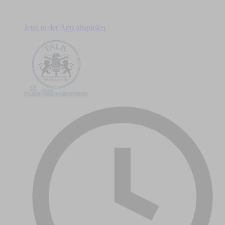
Jetzt in der App abspielen