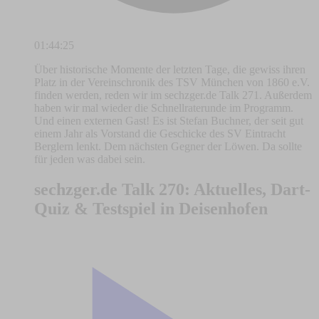
01:44:25
Über historische Momente der letzten Tage, die gewiss ihren
Platz in der Vereinschronik des TSV München von 1860 e.V.
finden werden, reden wir im sechzger.de Talk 271. Außerdem
haben wir mal wieder die Schnellraterunde im Programm.
Und einen externen Gast! Es ist Stefan Buchner, der seit gut
einem Jahr als Vorstand die Geschicke des SV Eintracht
Berglern lenkt. Dem nächsten Gegner der Löwen. Da sollte
für jeden was dabei sein.
sechzger.de Talk 270: Aktuelles, Dart-
Quiz & Testspiel in Deisenhofen