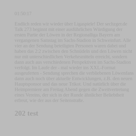
01:50:17
Endlich reden wir wieder über Ligaspiele! Der sechzger.de
Talk 273 beginnt mit einer ausführlichen Würdigung der
ersten Partie der Löwen in der Regionalliga Bayern am
vergangenen Samstag im Sachs-Stadion in Schweinfurt. Alle
vier an der Sendung beteiligten Personen waren dabei und
haben das 2:2 zwischen den Schnüdeln und den Löwen nicht
nur mit unterschiedlichen Verkehrsmitteln erreicht, sondern
dann auch aus verschiedenen Perspektiven im Sachs-Stadion
verfolgt. Im Laufe der - mal wieder ins XXL-Format
ausgeuferten - Sendung sprechen die verbliebenen Löwenfans
dann auch noch über aktuelle Entwicklungen, z.B. den neuen
Hauptsponsor und das neue Trikot. Und natürlich über die
Heimpremiere am Freitag Abend gegen die Zweitvertretung
eines Vereins, der sich in der Runde ähnlicher Beliebtheit
erfreut, wie der aus der Seitenstraße.
202 test