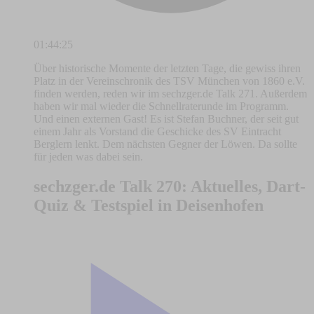
01:44:25
Über historische Momente der letzten Tage, die gewiss ihren
Platz in der Vereinschronik des TSV München von 1860 e.V.
finden werden, reden wir im sechzger.de Talk 271. Außerdem
haben wir mal wieder die Schnellraterunde im Programm.
Und einen externen Gast! Es ist Stefan Buchner, der seit gut
einem Jahr als Vorstand die Geschicke des SV Eintracht
Berglern lenkt. Dem nächsten Gegner der Löwen. Da sollte
für jeden was dabei sein.
sechzger.de Talk 270: Aktuelles, Dart-
Quiz & Testspiel in Deisenhofen