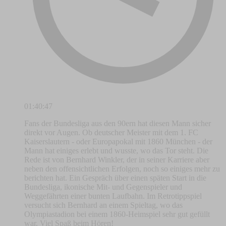
01:40:47
Fans der Bundesliga aus den 90ern hat diesen Mann sicher
direkt vor Augen. Ob deutscher Meister mit dem 1. FC
Kaiserslautern - oder Europapokal mit 1860 München - der
Mann hat einiges erlebt und wusste, wo das Tor steht. Die
Rede ist von Bernhard Winkler, der in seiner Karriere aber
neben den offensichtlichen Erfolgen, noch so einiges mehr zu
berichten hat. Ein Gespräch über einen späten Start in die
Bundesliga, ikonische Mit- und Gegenspieler und
Weggefährten einer bunten Laufbahn. Im Retrotippspiel
versucht sich Bernhard an einem Spieltag, wo das
Olympiastadion bei einem 1860-Heimspiel sehr gut gefüllt
war. Viel Spaß beim Hören!