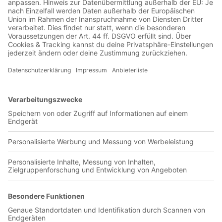
Jetzt in der Football was my first love-App
PSS Sleman
0 Titel verfügbar
Unsere App ist in den offiziellen Stores verfügbar!
Jetzt herunterladen