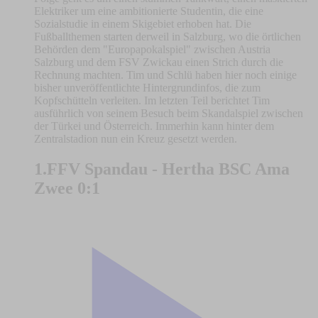
Elektriker um eine ambitionierte Studentin, die eine
Sozialstudie in einem Skigebiet erhoben hat. Die
Fußballthemen starten derweil in Salzburg, wo die örtlichen
Behörden dem "Europapokalspiel" zwischen Austria
Salzburg und dem FSV Zwickau einen Strich durch die
Rechnung machten. Tim und Schlü haben hier noch einige
bisher unveröffentlichte Hintergrundinfos, die zum
Kopfschütteln verleiten. Im letzten Teil berichtet Tim
ausführlich von seinem Besuch beim Skandalspiel zwischen
der Türkei und Österreich. Immerhin kann hinter dem
Zentralstadion nun ein Kreuz gesetzt werden.
1.FFV Spandau - Hertha BSC Ama
Zwee 0:1