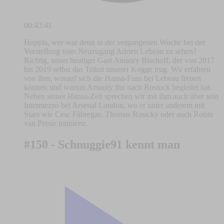
00:43:41
Hoppla, wer war denn in der vergangenen Woche bei der
Vorstellung vom Neuzugang Adrien Lebeau zu sehen?
Richtig, unser heutiger Gast Amaury Bischoff, der von 2017
bis 2019 selbst das Trikot unserer Kogge trug. Wir erfahren
von ihm, worauf sich die Hansa-Fans bei Lebeau freuen
können und warum Amaury ihn nach Rostock begleitet hat.
Neben seiner Hansa-Zeit sprechen wir mit ihm auch über sein
Intermezzo bei Arsenal London, wo er unter anderem mit
Stars wie Cesc Fàbregas, Thomas Rosicky oder auch Robin
van Persie trainierte.
#150 - Schnuggie91 kennt man