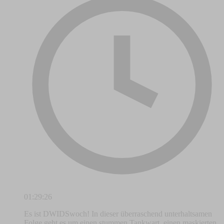
01:29:26
Es ist DWIDSwoch! In dieser überraschend unterhaltsamen
Folge geht es um einen stummen Tankwart, einen maskierten