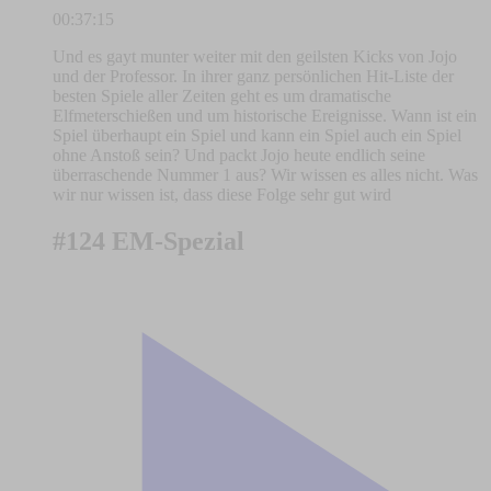
00:37:15
Und es gayt munter weiter mit den geilsten Kicks von Jojo
und der Professor. In ihrer ganz persönlichen Hit-Liste der
besten Spiele aller Zeiten geht es um dramatische
Elfmeterschießen und um historische Ereignisse. Wann ist ein
Spiel überhaupt ein Spiel und kann ein Spiel auch ein Spiel
ohne Anstoß sein? Und packt Jojo heute endlich seine
überraschende Nummer 1 aus? Wir wissen es alles nicht. Was
wir nur wissen ist, dass diese Folge sehr gut wird
#124 EM-Spezial