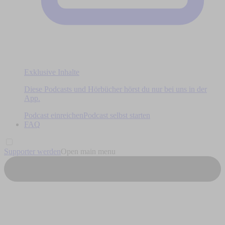
Exklusive Inhalte
Diese Podcasts und Hörbücher hörst du nur bei uns in der
App.
Podcast einreichen
Podcast selbst starten
FAQ
Supporter werden
Open main menu