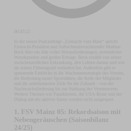
00:45:22
In der neuen Podcastfolge „Eintracht vom Main“ spricht
Eintracht-Präsident und Aufsichtsratsvorsitzender Mathias
Beck über ein Jahr voller Herausforderungen, persönlicher
Wendepunkte und großer Erfolge. Beck erzählt von seiner
zwischenzeitlichen Erkrankung, den Lehren daraus und wie
sie seinen Führungsstil verändert hat. Außerdem gibt er
spannende Einblicke in die Wachstumsstrategie des Vereins,
die Bedeutung neuer Sportstätten, die Rolle der Mitglieder
und die ambitionierten Ziele für die Zukunft – von der
Nachwuchsförderung bis zur Stärkung der Vereinswerte.
Weitere Themen wie Fanaktionen, die USA-Reise und der
Dialog mit der aktiven Szene werden nicht ausgespart.
1. FSV Mainz 05: Rekordsaison mit
Nebengeräuschen (Saisonbilanz
24/25)