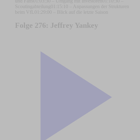
und Fans01:03:30 – Umgang mit Investoren01:10:30 –
Scoutingabteilung01:15:10 – Anpassungen der Strukturen
beim VfL01:29:00 – Blick auf die letzte Saison
Folge 276: Jeffrey Yankey